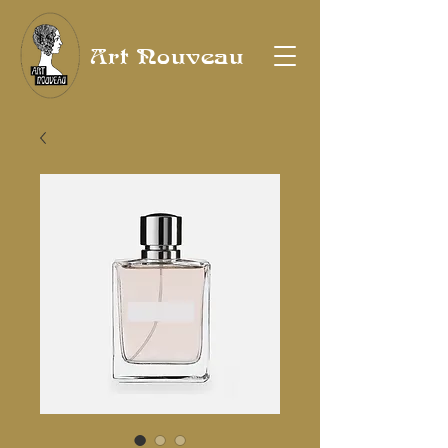
Art Nouveau