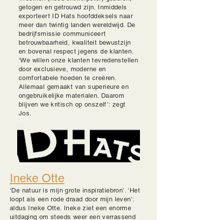
getogen en getrouwd zijn. Inmiddels
exporteert ID Hats hoofddeksels naar
meer dan twintig landen wereldwijd. De
bedrijfsmissie communiceert
betrouwbaarheid, kwaliteit bewustzijn
en bovenal respect jegens de klanten.
‘We willen onze klanten tevredenstellen
door exclusieve, moderne en
comfortabele hoeden te creëren.
Allemaal gemaakt van superieure en
ongebruikelijke materialen. Daarom
blijven we kritisch op onszelf’: zegt
Jos.
Ineke Otte
‘De natuur is mijn grote inspiratiebron’. ‘Het
loopt als een rode draad door mijn leven’:
aldus Ineke Otte. Ineke ziet een enorme
uitdaging om steeds weer een verrassend