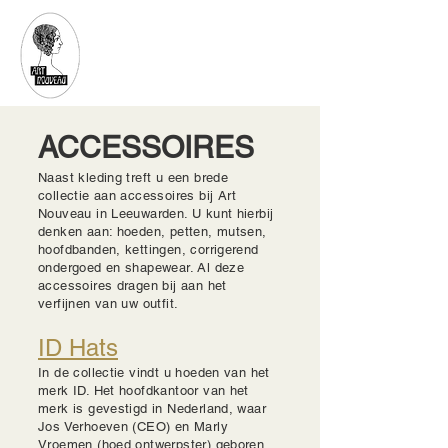
Art Nouveau
ACCESSOIRES
Naast kleding treft u een brede
collectie aan accessoires bij Art
Nouveau in Leeuwarden. U kunt hierbij
denken aan: hoeden, petten, mutsen,
hoofdbanden, kettingen, corrigerend
ondergoed en shapewear. Al deze
accessoires dragen bij aan het
verfijnen van uw outfit.
ID Hats
In de collectie vindt u hoeden van het
merk ID. Het hoofdkantoor van het
merk is gevestigd in Nederland, waar
Jos Verhoeven (CEO) en Marly
Vroemen (hoed ontwerpster) geboren,